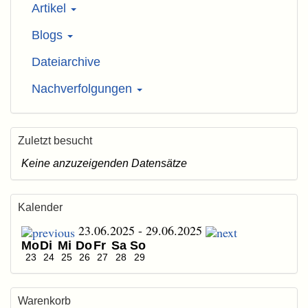
Artikel
Blogs
Dateiarchive
Nachverfolgungen
Zuletzt besucht
Keine anzuzeigenden Datensätze
Kalender
23.06.2025 - 29.06.2025
Mo
Di
Mi
Do
Fr
Sa
So
23
24
25
26
27
28
29
Warenkorb