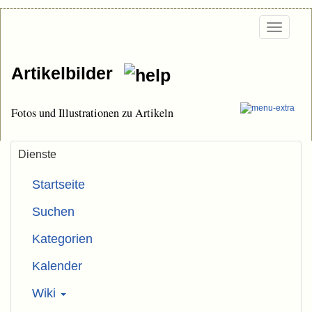
Togg
navi
Artikelbilder
Fotos und Illustrationen zu Artikeln
Dienste
Startseite
Suchen
Kategorien
Kalender
Wiki