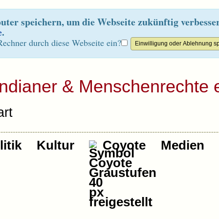
ter speichern, um die Webseite zukünftig verbesse
e
.
Rechner durch diese Webseite ein?
Indianer & Menschenrechte e
rt
itik
Kultur
Coyote
Medien