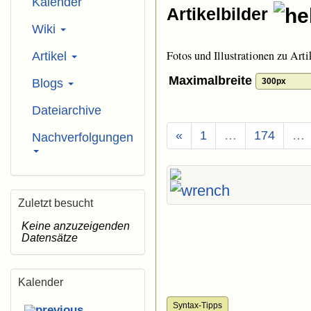
Kalender
Artikelbilder
Wiki
Fotos und Illustrationen zu Arti
Artikel
Maximalbreite
Blogs
Dateiarchive
«
1
…
174
…
Nachverfolgungen
Zuletzt besucht
Keine anzuzeigenden
Datensätze
Kalender
Syntax-Tipps