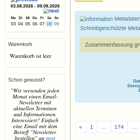
03.08.2026 - 09.08.2026
Metadate
Mo
Di
Mi
Do
Fr
Sa
So
03
04
05
06
07
08
09
Schreibgeschützte Meta
Zusammenfassung gr
Warenkorb
Warenkorb ist leer
Schon gewusst?
Dat
Datei
"Wir versenden jeden
Monat einen Email-
Newsletter mit
aktuellen Terminen
und Informationen.
Interessiert? Einfach
eine Email mit dem
«
1
…
174
…
Betreff "Newsletter
bestellen" an
post