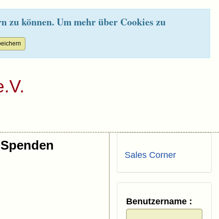
rn zu können. Um mehr über Cookies zu
.V.
Spenden
Sales Corner
Benutzername :