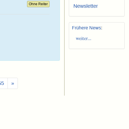
Ohne Reiter
Newsletter
Frühere News
:
weiter...
55
»