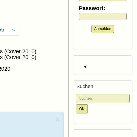
Passwort:
Anmelden
55
»
es (Cover 2010)
es (Cover 2010)
 2020
Suchen
×