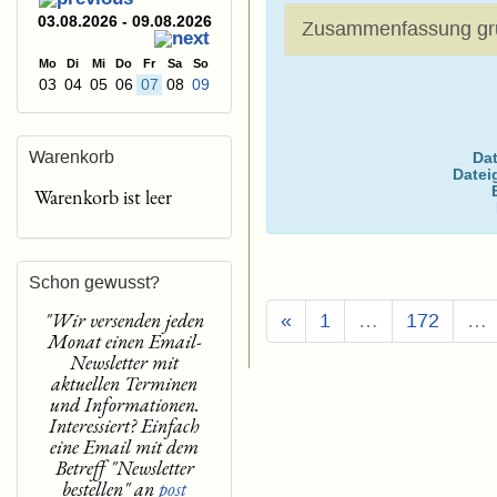
03.08.2026 - 09.08.2026
Zusammenfassung gr
Mo
Di
Mi
Do
Fr
Sa
So
03
04
05
06
07
08
09
Warenkorb
Dat
Datei
Warenkorb ist leer
Schon gewusst?
"Wir versenden jeden
«
1
…
172
…
Monat einen Email-
Newsletter mit
aktuellen Terminen
und Informationen.
Interessiert? Einfach
eine Email mit dem
Betreff "Newsletter
bestellen" an
post