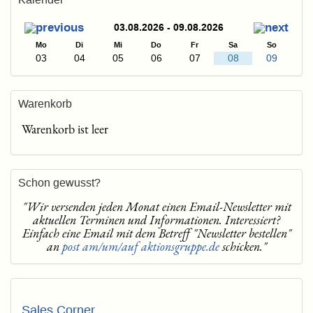
03.08.2026 - 09.08.2026
Mo
Di
Mi
Do
Fr
Sa
So
03
04
05
06
07
08
09
Warenkorb
Warenkorb ist leer
Schon gewusst?
"Wir versenden jeden Monat einen Email-Newsletter mit
aktuellen Terminen und Informationen. Interessiert?
Einfach eine Email mit dem Betreff "Newsletter bestellen"
an
post am/um/auf aktionsgruppe.de
schicken."
Sales Corner