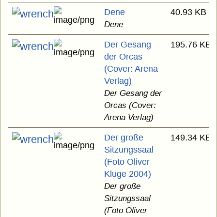
Dene
40.93 KB
Dene
Der Gesang
195.76 KB
der Orcas
(Cover: Arena
Verlag)
Der Gesang der
Orcas (Cover:
Arena Verlag)
Der große
149.34 KB
Sitzungssaal
(Foto Oliver
Kluge 2004)
Der große
Sitzungssaal
(Foto Oliver