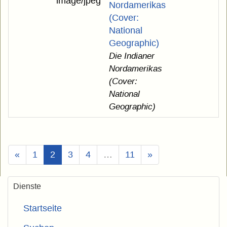
Nordamerikas
(Cover:
National
Geographic)
Die Indianer
Nordamerikas
(Cover:
National
Geographic)
(Aktuell)
«
1
2
3
4
…
11
»
Dienste
Startseite