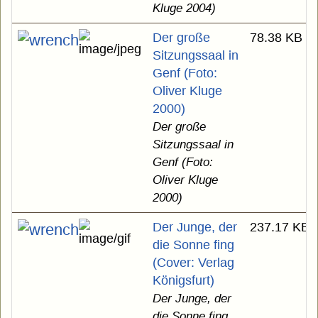
Kluge 2004)
Der große
78.38 KB
Sitzungssaal in
Genf (Foto:
Oliver Kluge
2000)
Der große
Sitzungssaal in
Genf (Foto:
Oliver Kluge
2000)
Der Junge, der
237.17 KB
die Sonne fing
(Cover: Verlag
Königsfurt)
Der Junge, der
die Sonne fing