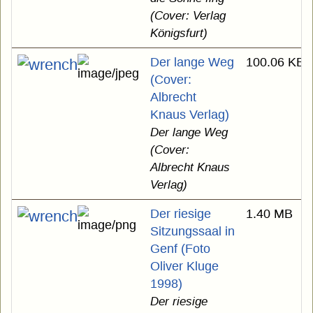
(Cover: Verlag
Königsfurt)
Der lange Weg
100.06 KB
(Cover:
Albrecht
Knaus Verlag)
Der lange Weg
(Cover:
Albrecht Knaus
Verlag)
Der riesige
1.40 MB
Sitzungssaal in
Genf (Foto
Oliver Kluge
1998)
Der riesige