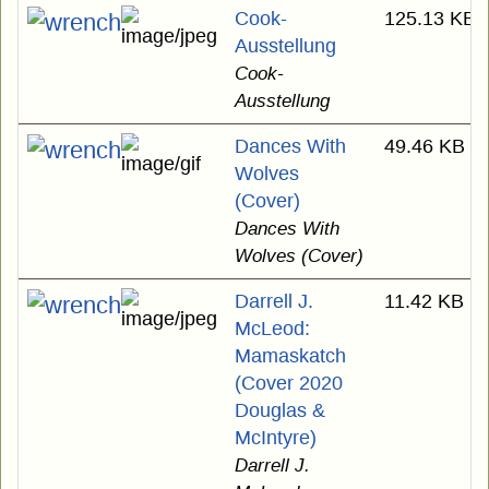
Cook-
125.13 KB
Ausstellung
Cook-
Ausstellung
Dances With
49.46 KB
Wolves
(Cover)
Dances With
Wolves (Cover)
Darrell J.
11.42 KB
McLeod:
Mamaskatch
(Cover 2020
Douglas &
McIntyre)
Darrell J.