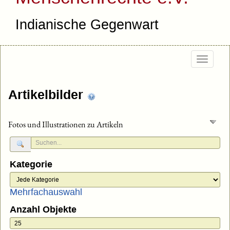
Indianische Gegenwart
Togg
navig
Artikelbilder
Fotos und Illustrationen zu Artikeln
Kategorie
Mehrfachauswahl
Anzahl Objekte