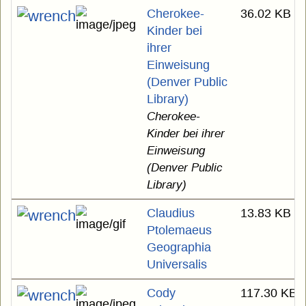
Cherokee-
36.02 KB
Kinder bei
ihrer
Einweisung
(Denver Public
Library)
Cherokee-
Kinder bei ihrer
Einweisung
(Denver Public
Library)
Claudius
13.83 KB
Ptolemaeus
Geographia
Universalis
Cody
117.30 KB