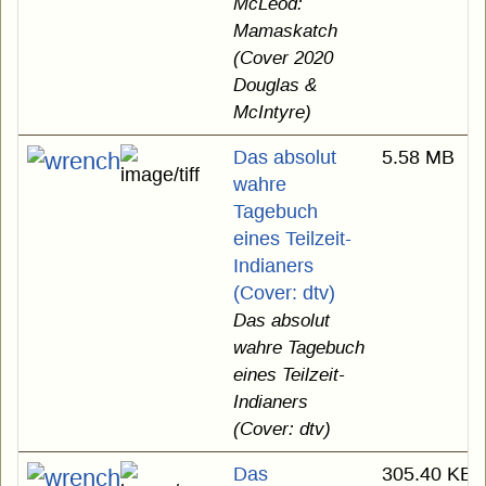
McLeod:
Mamaskatch
(Cover 2020
Douglas &
McIntyre)
Das absolut
5.58 MB
wahre
Tagebuch
eines Teilzeit-
Indianers
(Cover: dtv)
Das absolut
wahre Tagebuch
eines Teilzeit-
Indianers
(Cover: dtv)
Das
305.40 KB