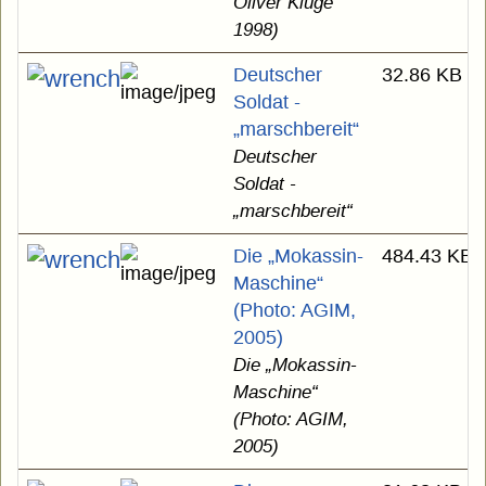
Oliver Kluge
1998)
Deutscher
32.86 KB
Soldat -
„marschbereit“
Deutscher
Soldat -
„marschbereit“
Die „Mokassin-
484.43 KB
Maschine“
(Photo: AGIM,
2005)
Die „Mokassin-
Maschine“
(Photo: AGIM,
2005)