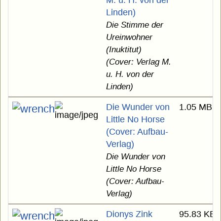
M. u. H. von der
Linden)
Die Stimme der
Ureinwohner
(Inuktitut)
(Cover: Verlag M.
u. H. von der
Linden)
Die Wunder von
1.05 MB
Little No Horse
(Cover: Aufbau-
Verlag)
Die Wunder von
Little No Horse
(Cover: Aufbau-
Verlag)
Dionys Zink
95.83 KB