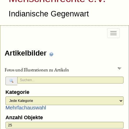
Indianische Gegenwart
Togg
navig
Artikelbilder
Fotos und Illustrationen zu Artikeln
Kategorie
Mehrfachauswahl
Anzahl Objekte