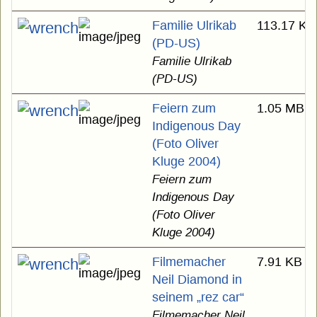
Familie Ulrikab
113.17 KB
(PD-US)
Familie Ulrikab
(PD-US)
Feiern zum
1.05 MB
Indigenous Day
(Foto Oliver
Kluge 2004)
Feiern zum
Indigenous Day
(Foto Oliver
Kluge 2004)
Filmemacher
7.91 KB
Neil Diamond in
seinem „rez car“
Filmemacher Neil