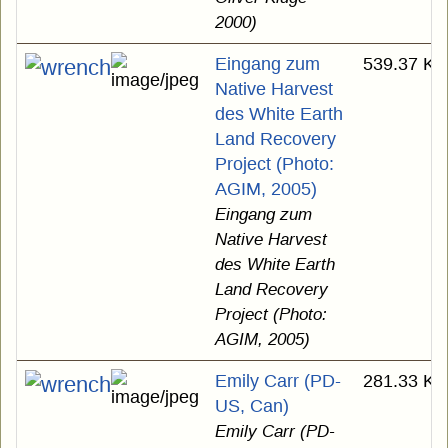
2000)
Eingang zum
539.37 KB
Native Harvest
des White Earth
Land Recovery
Project (Photo:
AGIM, 2005)
Eingang zum
Native Harvest
des White Earth
Land Recovery
Project (Photo:
AGIM, 2005)
Emily Carr (PD-
281.33 KB
US, Can)
Emily Carr (PD-