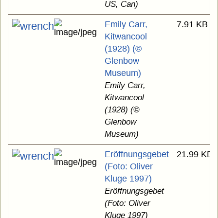
US, Can)
Emily Carr,
7.91 KB
Kitwancool
(1928) (©
Glenbow
Museum)
Emily Carr,
Kitwancool
(1928) (©
Glenbow
Museum)
Eröffnungsgebet
21.99 KB
(Foto: Oliver
Kluge 1997)
Eröffnungsgebet
(Foto: Oliver
Kluge 1997)