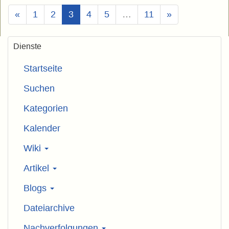
(Aktuell)
«
1
2
3
4
5
…
11
»
Dienste
Startseite
Suchen
Kategorien
Kalender
Wiki
Artikel
Blogs
Dateiarchive
Nachverfolgungen