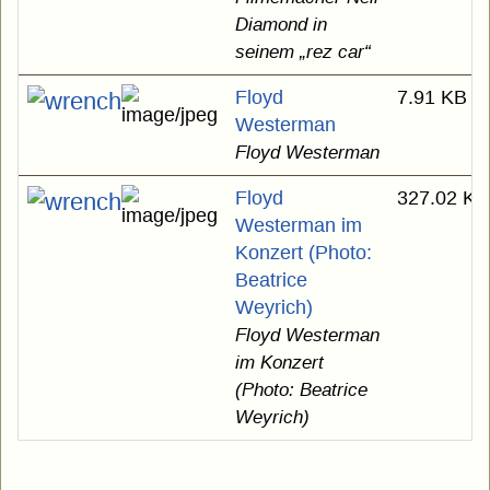
Diamond in
seinem „rez car“
Floyd
7.91 KB
Westerman
Floyd Westerman
Floyd
327.02 KB
Westerman im
Konzert (Photo:
Beatrice
Weyrich)
Floyd Westerman
im Konzert
(Photo: Beatrice
Weyrich)