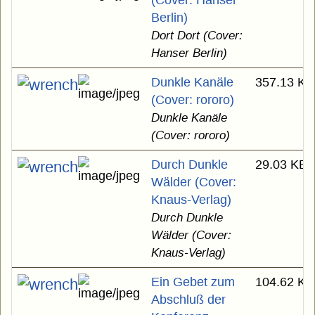
(Cover: Hanser
Berlin)
Dort Dort (Cover:
Hanser Berlin)
Dunkle Kanäle
357.13 KB
(Cover: rororo)
Dunkle Kanäle
(Cover: rororo)
Durch Dunkle
29.03 KB
Wälder (Cover:
Knaus-Verlag)
Durch Dunkle
Wälder (Cover:
Knaus-Verlag)
Ein Gebet zum
104.62 KB
Abschluß der