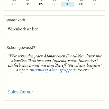
03
04
05
06
07
08
09
Warenkorb
Warenkorb ist leer
Schon gewusst?
"Wir versenden jeden Monat einen Email-Newsletter mit
aktuellen Terminen und Informationen. Interessiert?
Einfach eine Email mit dem Betreff "Newsletter bestellen"
an
post am/um/auf aktionsgruppe.de
schicken."
Sales Corner