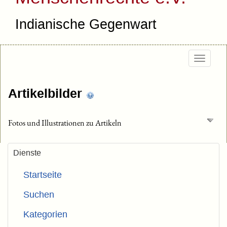
Indianische Gegenwart
Togg
navig
Artikelbilder
Fotos und Illustrationen zu Artikeln
Dienste
Startseite
Suchen
Kategorien