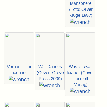
Mansphere
(Foto: Oliver
Kluge 1997)
Vorher.... und
War Dances
Was ist was:
nachher.
(Cover: Grove
Idianer (Cover:
Press 2009)
Tessloff
Verlag)