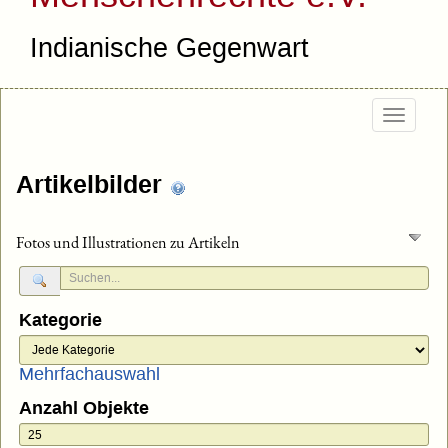
Indianische Gegenwart
Togg
navig
Artikelbilder
Fotos und Illustrationen zu Artikeln
Kategorie
Mehrfachauswahl
Anzahl Objekte