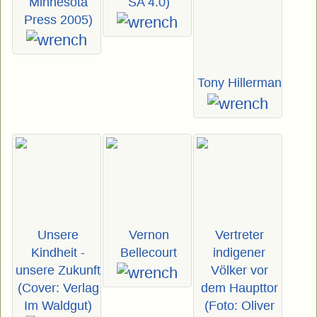
Minnesota
SA 4.0)
Press 2005)
Tony Hillerman
Unsere
Vernon
Vertreter
Kindheit -
Bellecourt
indigener
unsere Zukunft
Völker vor
(Cover: Verlag
dem Haupttor
Im Waldgut)
(Foto: Oliver