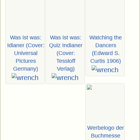
Was ist was:
Was ist was:
Watching the
Idianer (Cover:
Quiz Indianer
Dancers
Universal
(Cover:
(Edward S.
Pictures
Tessloff
Curtis 1906)
Germany)
Verlag)
Werbelogo der
Buchmesse