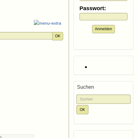
Passwort:
Anmelden
OK
Suchen