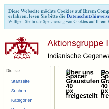
Diese Webseite möchte Cookies auf Ihrem Compu
erfahren, lesen Sie bitte die
Datenschutzhinweis
Willigen Sie in die Speicherung von Cookies auf Ihrem 
Aktionsgruppe 
Indianische Gegenwa
Dienste
Über uns
Pol
Startseite
Suchen
Kategorien