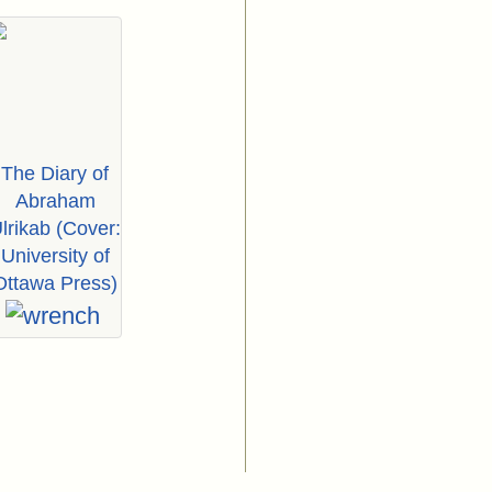
The Diary of
Abraham
lrikab (Cover:
University of
Ottawa Press)