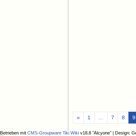
«
1
…
7
8
9
Betrieben mit
CMS-Groupware Tiki Wiki
v18.8 "Alcyone"
| Design: G