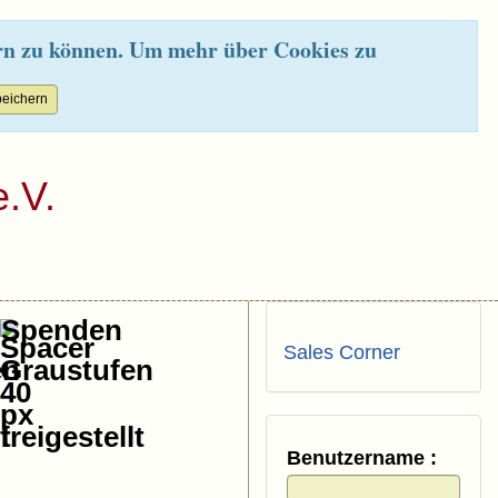
rn zu können. Um mehr über Cookies zu
.V.
Spenden
Sales Corner
Benutzername :