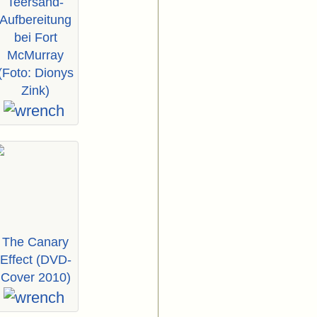
Teersand-
Aufbereitung
bei Fort
McMurray
(Foto: Dionys
Zink)
The Canary
Effect (DVD-
Cover 2010)