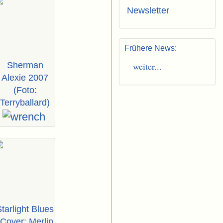
Newsletter
Frühere News
:
Sherman
weiter...
Alexie 2007
(Foto:
Terryballard)
tarlight Blues
(Cover: Merlin