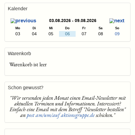
Kalender
03.08.2026 - 09.08.2026
Mo
Di
Mi
Do
Fr
Sa
So
03
04
05
06
07
08
09
Warenkorb
Warenkorb ist leer
Schon gewusst?
"Wir versenden jeden Monat einen Email-Newsletter mit
aktuellen Terminen und Informationen. Interessiert?
Einfach eine Email mit dem Betreff "Newsletter bestellen"
an
post am/um/auf aktionsgruppe.de
schicken."