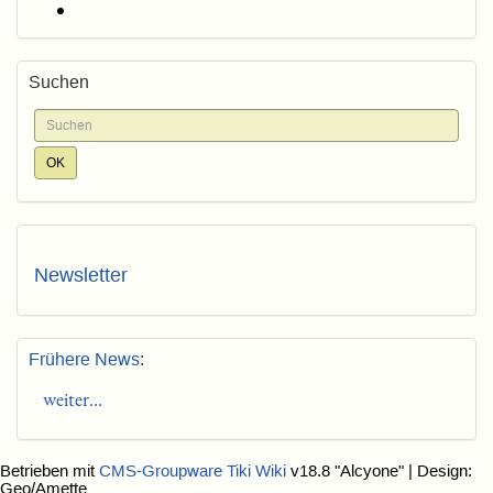
Suchen
Newsletter
Frühere News
:
weiter...
Betrieben mit
CMS-Groupware Tiki Wiki
v18.8 "Alcyone"
| Design:
Geo/Amette