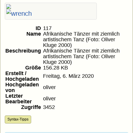
ID
117
Name
Afrikanische Tänzer mit ziemlich
artistischem Tanz (Foto: Oliver
Kluge 2000)
Beschreibung
Afrikanische Tänzer mit ziemlich
artistischem Tanz (Foto: Oliver
Kluge 2000)
Größe
156.28 KB
Erstellt /
Freitag, 6. März 2020
Hochgeladen
Hochgeladen
oliver
von
Letzter
oliver
Bearbeiter
Zugriffe
3452
Syntax-Tipps