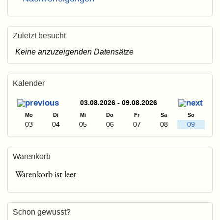
Zuletzt besucht
Keine anzuzeigenden Datensätze
Kalender
03.08.2026 - 09.08.2026
Mo
Di
Mi
Do
Fr
Sa
So
03
04
05
06
07
08
09
Warenkorb
Warenkorb ist leer
Schon gewusst?