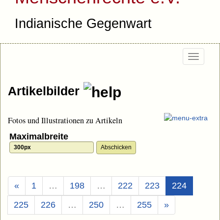
Indianische Gegenwart
Togg
navi
Artikelbilder
Fotos und Illustrationen zu Artikeln
Maximalbreite
(Aktuell)
«
1
…
198
…
222
223
224
225
226
…
250
…
255
»