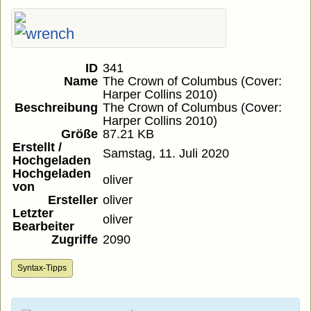
ID
341
Name
The Crown of Columbus (Cover:
Harper Collins 2010)
Beschreibung
The Crown of Columbus (Cover:
Harper Collins 2010)
Größe
87.21 KB
Erstellt /
Samstag, 11. Juli 2020
Hochgeladen
Hochgeladen
oliver
von
Ersteller
oliver
Letzter
oliver
Bearbeiter
Zugriffe
2090
Syntax-Tipps