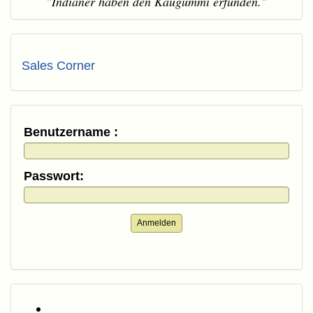
"Indianer haben den Kaugummi erfunden."
Sales Corner
Benutzername :
Passwort:
Anmelden