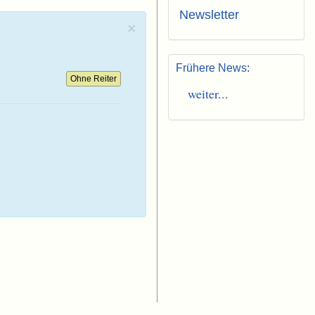
Newsletter
×
Frühere News
:
Ohne Reiter
weiter...