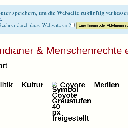
ter speichern, um die Webseite zukünftig verbesse
e
.
Rechner durch diese Webseite ein?
Indianer & Menschenrechte e
rt
itik
Kultur
Coyote
Medien