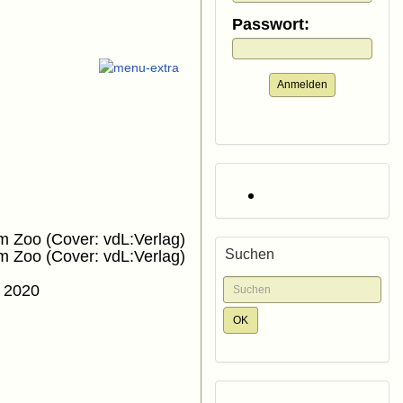
Passwort:
Anmelden
m Zoo (Cover: vdL:Verlag)
Suchen
m Zoo (Cover: vdL:Verlag)
z 2020