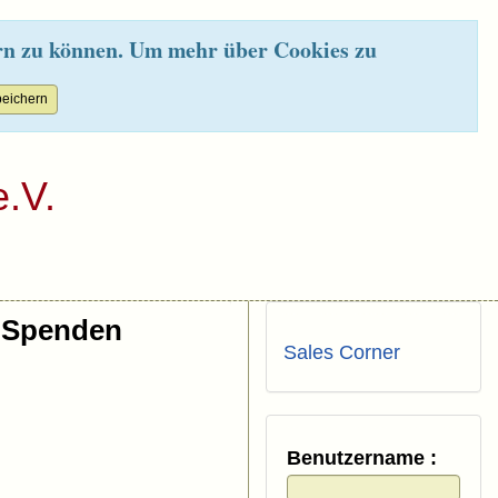
rn zu können. Um mehr über Cookies zu
.V.
Spenden
Sales Corner
Benutzername :