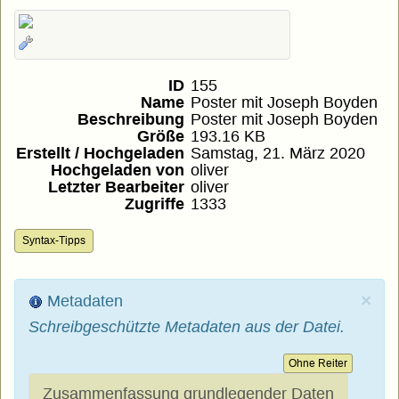
ID
155
Name
Poster mit Joseph Boyden
Beschreibung
Poster mit Joseph Boyden
Größe
193.16 KB
Erstellt / Hochgeladen
Samstag, 21. März 2020
Hochgeladen von
oliver
Letzter Bearbeiter
oliver
Zugriffe
1333
Syntax-Tipps
×
Metadaten
Schreibgeschützte Metadaten aus der Datei.
Ohne Reiter
Zusammenfassung grundlegender Daten