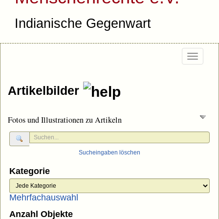
Indianische Gegenwart
Togg
navig
Artikelbilder
Fotos und Illustrationen zu Artikeln
Sucheingaben löschen
Kategorie
Mehrfachauswahl
Anzahl Objekte