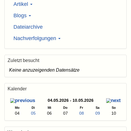
Artikel
Blogs
Dateiarchive
Nachverfolgungen
Zuletzt besucht
Keine anzuzeigenden Datensätze
Kalender
04.05.2026 - 10.05.2026
Mo
Di
Mi
Do
Fr
Sa
So
04
05
06
07
08
09
10