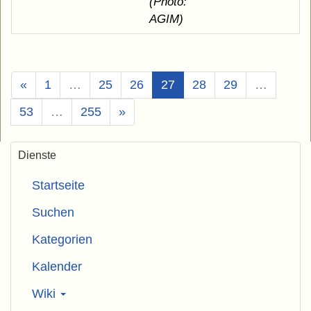
(Photo:
AGIM)
(Aktuell)
«
1
…
25
26
27
28
29
…
53
…
255
»
Dienste
Startseite
Suchen
Kategorien
Kalender
Wiki