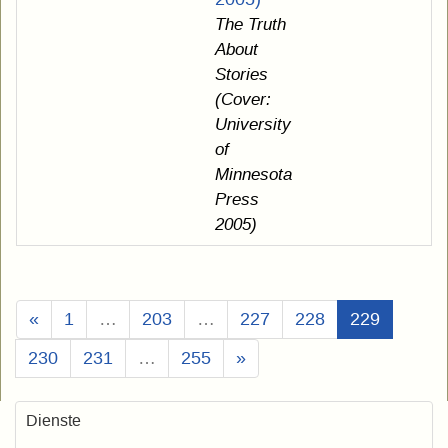
The Truth
About
Stories
(Cover:
University
of
Minnesota
Press
2005)
(Aktuell)
«
1
…
203
…
227
228
229
230
231
…
255
»
Dienste