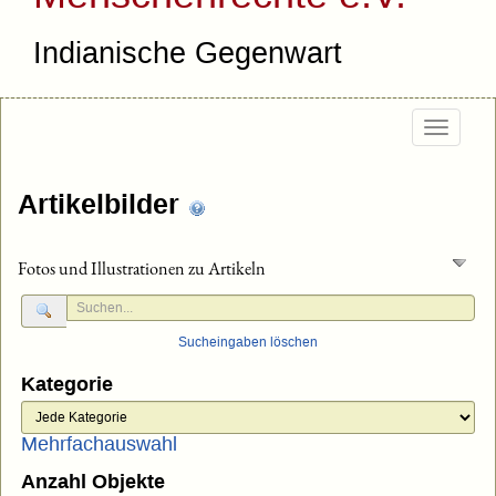
Indianische Gegenwart
Togg
navig
Artikelbilder
Fotos und Illustrationen zu Artikeln
Sucheingaben löschen
Kategorie
Mehrfachauswahl
Anzahl Objekte