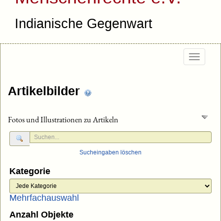
Indianische Gegenwart
Togg
navig
Artikelbilder
Fotos und Illustrationen zu Artikeln
Sucheingaben löschen
Kategorie
Mehrfachauswahl
Anzahl Objekte