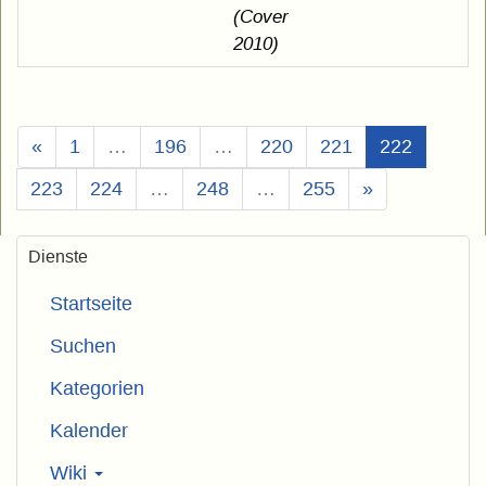
(Cover
2010)
(Aktuell)
«
1
…
196
…
220
221
222
223
224
…
248
…
255
»
Dienste
Startseite
Suchen
Kategorien
Kalender
Wiki