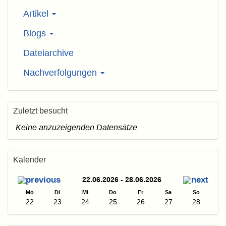
Artikel
Blogs
Dateiarchive
Nachverfolgungen
Zuletzt besucht
Keine anzuzeigenden Datensätze
Kalender
22.06.2026 - 28.06.2026
Mo
Di
Mi
Do
Fr
Sa
So
22
23
24
25
26
27
28