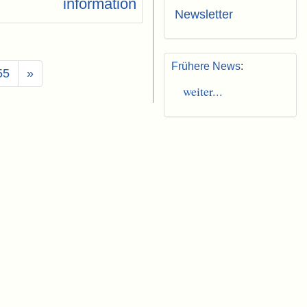
Newsletter
Frühere News
:
55
»
weiter...