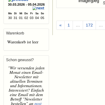
S
30.03.2026 - 05.04.2026
Mo
Di
Mi
Do
Fr
Sa
So
30
31
01
02
03
04
05
«
1
…
172
…
Warenkorb
Warenkorb ist leer
Schon gewusst?
"Wir versenden jeden
Monat einen Email-
Newsletter mit
aktuellen Terminen
und Informationen.
Interessiert? Einfach
eine Email mit dem
Betreff "Newsletter
bestellen" an
post