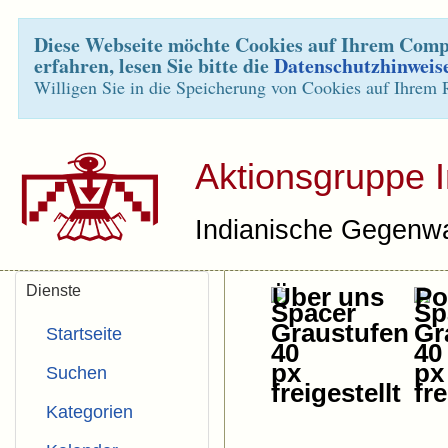
Diese Webseite möchte Cookies auf Ihrem Compu
erfahren, lesen Sie bitte die
Datenschutzhinweis
Willigen Sie in die Speicherung von Cookies auf Ihrem 
Aktionsgruppe 
Indianische Gegenwa
Dienste
Über uns
Pol
Startseite
Suchen
Kategorien