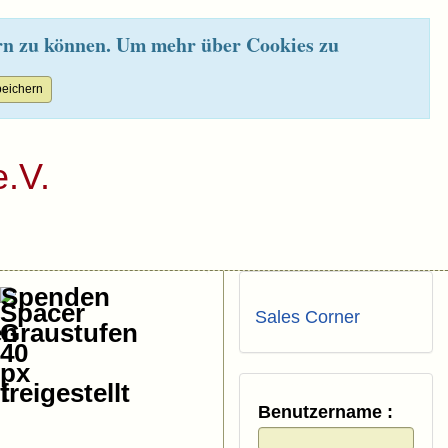
rn zu können. Um mehr über Cookies zu
.V.
Spenden
Sales Corner
Benutzername :