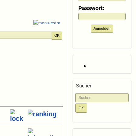
Passwort:
Anmelden
OK
Suchen