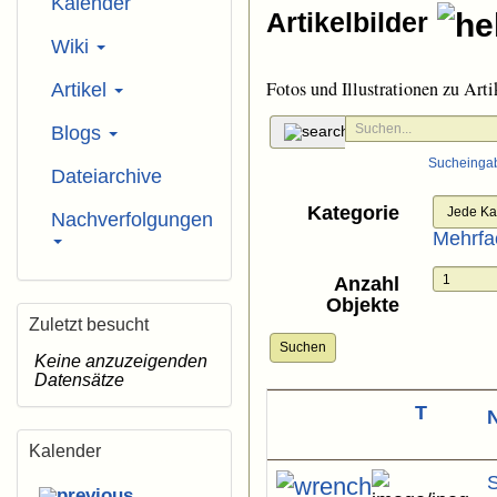
Kalender
Artikelbilder
Wiki
Fotos und Illustrationen zu Arti
Artikel
Blogs
Sucheinga
Dateiarchive
Kategorie
Nachverfolgungen
Mehrfa
Anzahl
Objekte
Zuletzt besucht
Suchen
Keine anzuzeigenden
Datensätze
T
Kalender