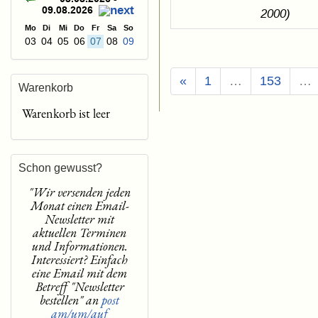
09.08.2026
2000)
Mo
Di
Mi
Do
Fr
Sa
So
03
04
05
06
07
08
09
«
1
…
153
…
Warenkorb
Warenkorb ist leer
Schon gewusst?
"Wir versenden jeden
Monat einen Email-
Newsletter mit
aktuellen Terminen
und Informationen.
Interessiert? Einfach
eine Email mit dem
Betreff "Newsletter
bestellen" an
post
am/um/auf