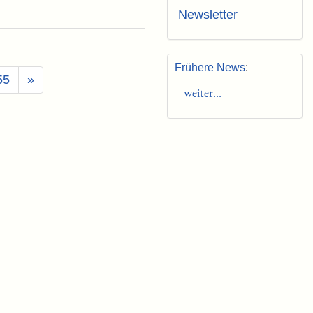
Newsletter
Frühere News
:
55
»
weiter...