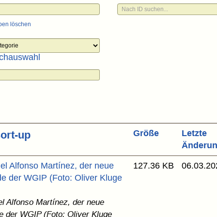
ben löschen
chauswahl
Größe
Letzte
Änderu
uel Alfonso Martínez, der neue
127.36 KB
06.03.20
de der WGIP (Foto: Oliver Kluge
el Alfonso Martínez, der neue
e der WGIP (Foto: Oliver Kluge