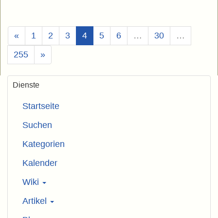
(Aktuell)
«
1
2
3
4
5
6
…
30
…
255
»
Dienste
Startseite
Suchen
Kategorien
Kalender
Wiki
Artikel