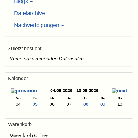
Blogs
Dateiarchive
Nachverfolgungen
Zuletzt besucht
Keine anzuzeigenden Datensätze
Kalender
04.05.2026 - 10.05.2026
Mo
Di
Mi
Do
Fr
Sa
So
04
05
06
07
08
09
10
Warenkorb
Warenkorb ist leer