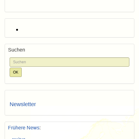
Suchen
Newsletter
Frühere News
:
weiter...