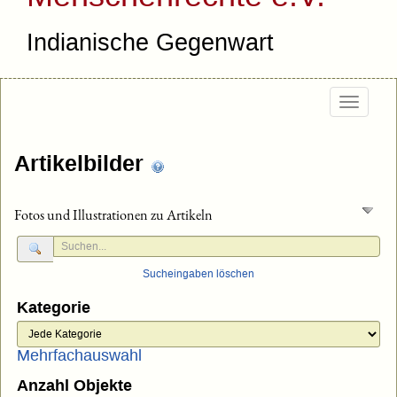
Indianische Gegenwart
Togg
navig
Artikelbilder
Fotos und Illustrationen zu Artikeln
Sucheingaben löschen
Kategorie
Mehrfachauswahl
Anzahl Objekte