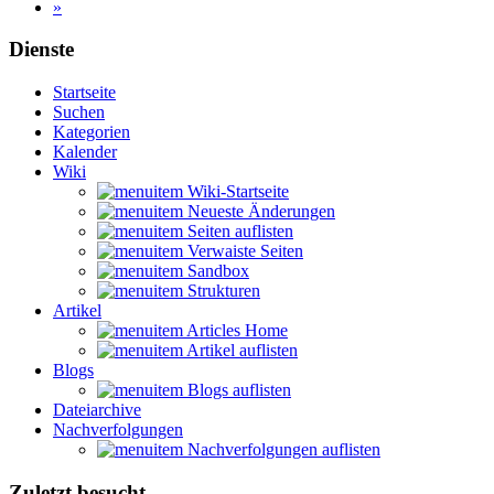
»
Dienste
Startseite
Suchen
Kategorien
Kalender
Wiki
Wiki-Startseite
Neueste Änderungen
Seiten auflisten
Verwaiste Seiten
Sandbox
Strukturen
Artikel
Articles Home
Artikel auflisten
Blogs
Blogs auflisten
Dateiarchive
Nachverfolgungen
Nachverfolgungen auflisten
Zuletzt besucht