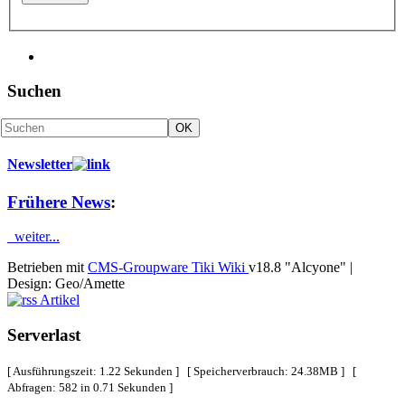
Suchen
Newsletter
Frühere News
:
weiter...
Betrieben mit
CMS-Groupware Tiki Wiki
v18.8 "Alcyone"
|
Design: Geo/Amette
Artikel
Serverlast
[ Ausführungszeit: 1.22 Sekunden ] [ Speicherverbrauch: 24.38MB ] [
Abfragen: 582 in 0.71 Sekunden ]