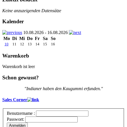
Keine anzuzeigenden Datensätze
Kalender
10.08.2026 - 16.08.2026
Mo
Di
Mi
Do
Fr
Sa
So
10
11
12
13
14
15
16
Warenkorb
Warenkorb ist leer
Schon gewusst?
"Indianer haben den Kaugummi erfunden."
Sales Corner
Benutzername :
Passwort:
Anmelden