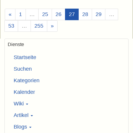
(Aktuell)
«
1
…
25
26
27
28
29
…
53
…
255
»
Dienste
Startseite
Suchen
Kategorien
Kalender
Wiki
Artikel
Blogs