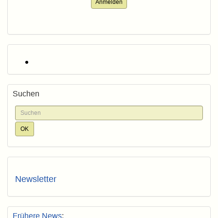
Anmelden
Suchen
Newsletter
Frühere News
: