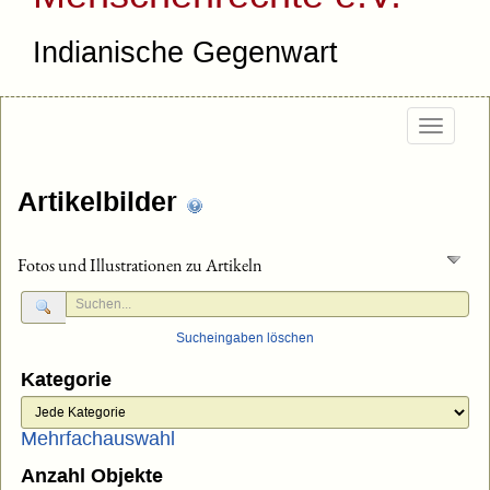
Indianische Gegenwart
Togg
navig
Artikelbilder
Fotos und Illustrationen zu Artikeln
Sucheingaben löschen
Kategorie
Mehrfachauswahl
Anzahl Objekte