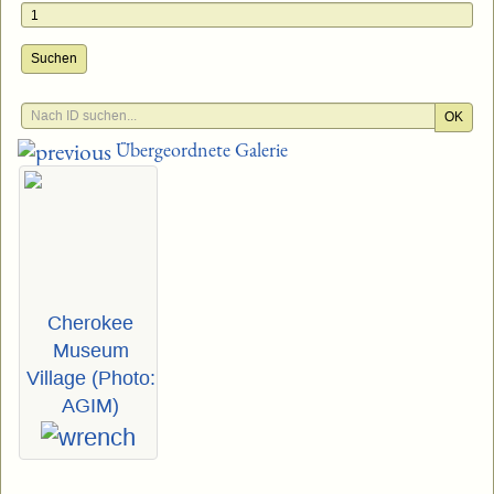
Suchen
OK
Übergeordnete Galerie
Cherokee
Museum
Village (Photo:
AGIM)