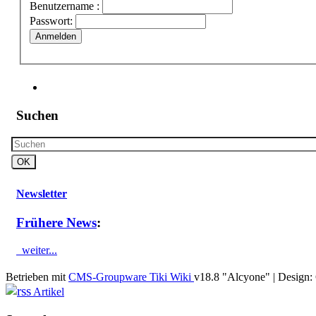
Benutzername :
Passwort:
Anmelden
Suchen
Newsletter
Frühere News
:
weiter...
Betrieben mit
CMS-Groupware Tiki Wiki
v18.8 "Alcyone"
| Design:
Artikel