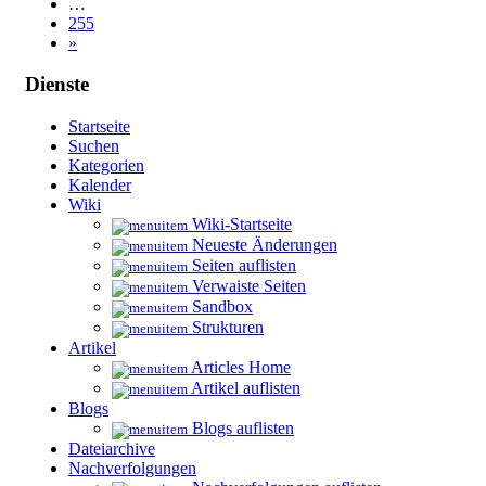
…
255
»
Dienste
Startseite
Suchen
Kategorien
Kalender
Wiki
Wiki-Startseite
Neueste Änderungen
Seiten auflisten
Verwaiste Seiten
Sandbox
Strukturen
Artikel
Articles Home
Artikel auflisten
Blogs
Blogs auflisten
Dateiarchive
Nachverfolgungen