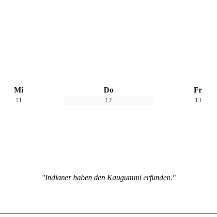
Mi
Do
Fr
11
12
13
"Indianer haben den Kaugummi erfunden."