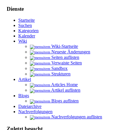
Dienste
Startseite
Suchen
Kategorien
Kalender
Wiki
Wiki-Startseite
Neueste Änderungen
Seiten auflisten
Verwaiste Seiten
Sandbox
Strukturen
Artikel
Articles Home
Artikel auflisten
Blogs
Blogs auflisten
Dateiarchive
Nachverfolgungen
Nachverfolgungen auflisten
Zuletzt besucht