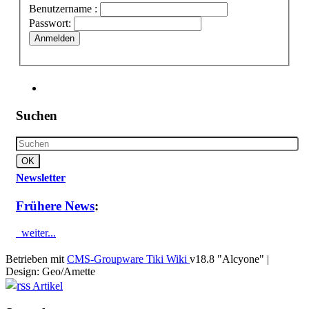
Benutzername :
Passwort:
Anmelden
Suchen
Newsletter
Frühere News
:
weiter...
Betrieben mit
CMS-Groupware Tiki Wiki
v18.8 "Alcyone"
|
Design: Geo/Amette
Artikel