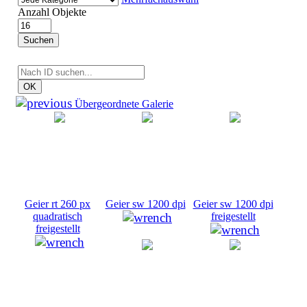
Anzahl Objekte
Suchen
OK
Übergeordnete Galerie
Geier rt 260 px
Geier sw 1200 dpi
Geier sw 1200 dpi
quadratisch
freigestellt
freigestellt