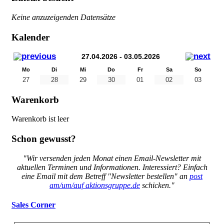
Keine anzuzeigenden Datensätze
Kalender
27.04.2026 - 03.05.2026
Mo
Di
Mi
Do
Fr
Sa
So
27
28
29
30
01
02
03
Warenkorb
Warenkorb ist leer
Schon gewusst?
"Wir versenden jeden Monat einen Email-Newsletter mit
aktuellen Terminen und Informationen. Interessiert? Einfach
eine Email mit dem Betreff "Newsletter bestellen" an
post
am/um/auf aktionsgruppe.de
schicken."
Sales Corner