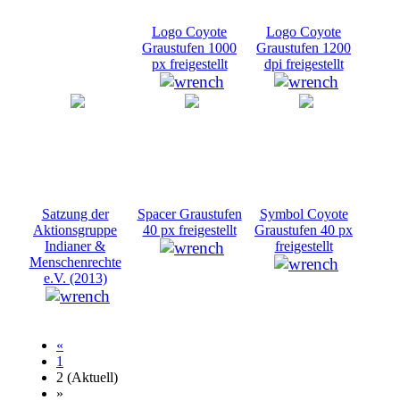
Logo Coyote
Logo Coyote
Graustufen 1000
Graustufen 1200
px freigestellt
dpi freigestellt
Satzung der
Spacer Graustufen
Symbol Coyote
Aktionsgruppe
40 px freigestellt
Graustufen 40 px
Indianer &
freigestellt
Menschenrechte
e.V. (2013)
«
1
2
(Aktuell)
»