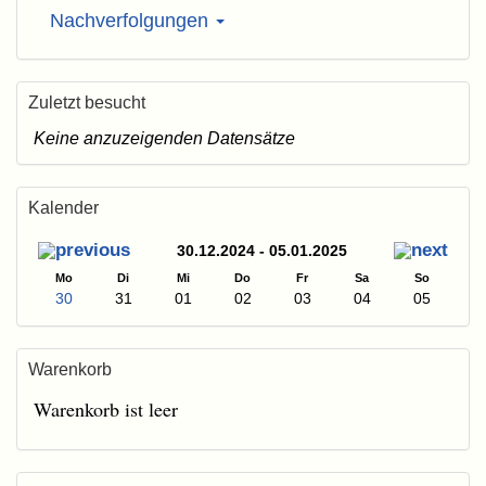
Nachverfolgungen
Zuletzt besucht
Keine anzuzeigenden Datensätze
Kalender
30.12.2024 - 05.01.2025
Mo
Di
Mi
Do
Fr
Sa
So
30
31
01
02
03
04
05
Warenkorb
Warenkorb ist leer