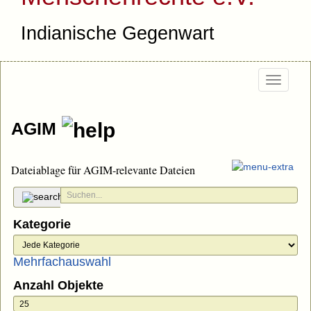
Indianische Gegenwart
Togg
navi
AGIM
Dateiablage für AGIM-relevante Dateien
Kategorie
Mehrfachauswahl
Anzahl Objekte