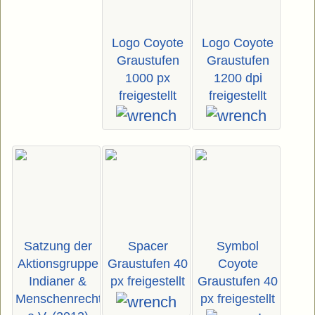
Logo Coyote
Logo Coyote
Graustufen
Graustufen
1000 px
1200 dpi
freigestellt
freigestellt
Satzung der
Spacer
Symbol
Aktionsgruppe
Graustufen 40
Coyote
Indianer &
px freigestellt
Graustufen 40
Menschenrechte
px freigestellt