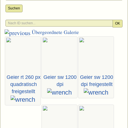
Suchen
OK
Übergeordnete Galerie
Geier rt 260 px
Geier sw 1200
Geier sw 1200
quadratisch
dpi
dpi freigestellt
freigestellt