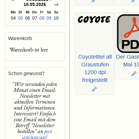
10.05.2026
Mo
Di
Mi
Do
Fr
Sa
So
04
05
06
07
08
09
10
Warenkorb
Warenkorb ist leer
Coyotetitel alt
Der Gast
Graustufen
Mai 1
1200 dpi
Schon gewusst?
freigestellt
"Wir versenden jeden
Monat einen Email-
Newsletter mit
aktuellen Terminen
und Informationen.
Interessiert? Einfach
eine Email mit dem
Betreff "Newsletter
bestellen" an
post
am/um/auf