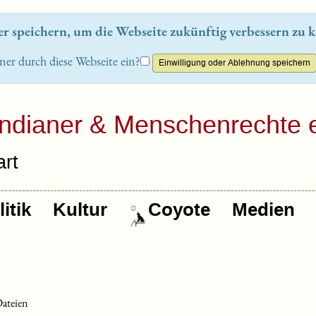
 speichern, um die Webseite zukünftig verbessern zu k
ner durch diese Webseite ein?
Indianer & Menschenrechte e
rt
itik
Kultur
Coyote
Medien
Dateien