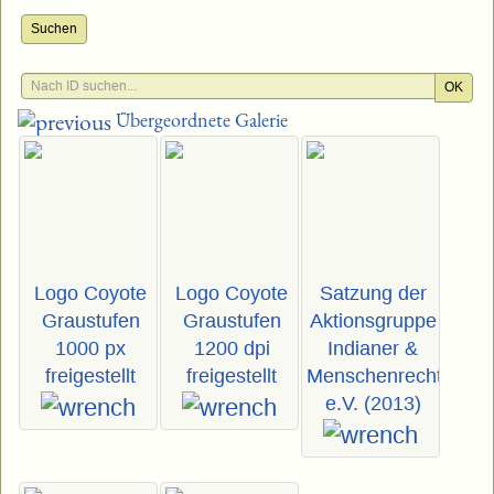
Suchen
OK
Übergeordnete Galerie
Logo Coyote
Logo Coyote
Satzung der
Graustufen
Graustufen
Aktionsgruppe
1000 px
1200 dpi
Indianer &
freigestellt
freigestellt
Menschenrechte
e.V. (2013)