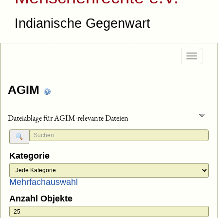
Indianische Gegenwart
Togg
navig
AGIM
Dateiablage für AGIM-relevante Dateien
Kategorie
Mehrfachauswahl
Anzahl Objekte