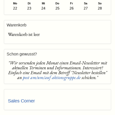
Mo
Di
Mi
Do
Fr
Sa
So
22
23
24
25
26
27
28
Warenkorb
Warenkorb ist leer
Schon gewusst?
"Wir versenden jeden Monat einen Email-Newsletter mit
aktuellen Terminen und Informationen. Interessiert?
Einfach eine Email mit dem Betreff "Newsletter bestellen"
an
post am/um/auf aktionsgruppe.de
schicken."
Sales Corner