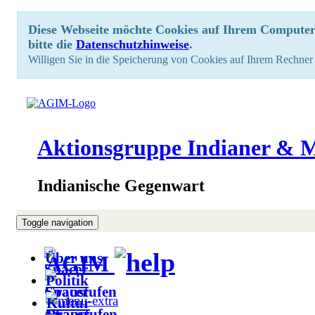
Diese Webseite möchte Cookies auf Ihrem Computer 
bitte die
Datenschutzhinweise
.
Willigen Sie in die Speicherung von Cookies auf Ihrem Rechner 
Aktionsgruppe Indianer & M
Indianische Gegenwart
Toggle navigation
Über uns
AGIM
Politik
Kultur