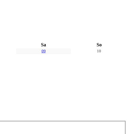
Sa
So
09
10