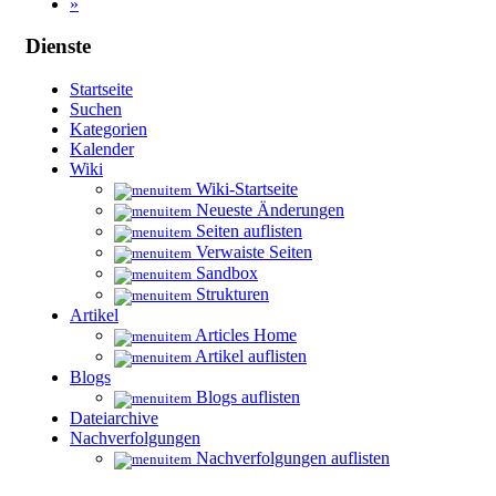
»
Dienste
Startseite
Suchen
Kategorien
Kalender
Wiki
Wiki-Startseite
Neueste Änderungen
Seiten auflisten
Verwaiste Seiten
Sandbox
Strukturen
Artikel
Articles Home
Artikel auflisten
Blogs
Blogs auflisten
Dateiarchive
Nachverfolgungen
Nachverfolgungen auflisten