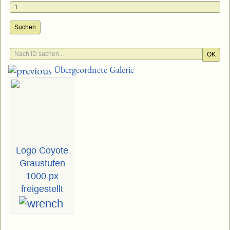
Suchen
OK
Übergeordnete Galerie
Logo Coyote
Graustufen
1000 px
freigestellt