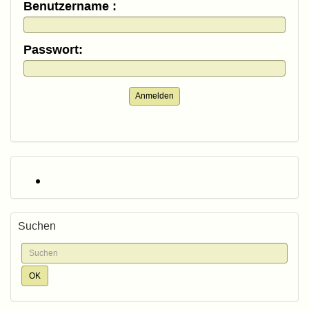
Benutzername :
Passwort:
Anmelden
Suchen