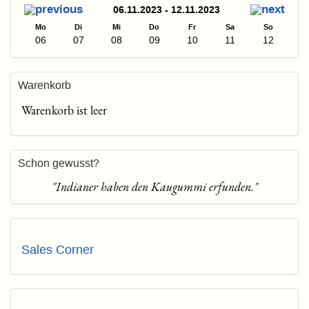
06.11.2023 - 12.11.2023
Mo
Di
Mi
Do
Fr
Sa
So
06
07
08
09
10
11
12
Warenkorb
Warenkorb ist leer
Schon gewusst?
"Indianer haben den Kaugummi erfunden."
Sales Corner