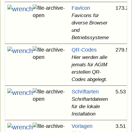
Favicon
173.29
Favicons für
diverse Browser
und
Betriebssysteme
QR-Codes
279.55
Hier werden alle
jemals für AGIM
erstellen QR-
Codes abgelegt.
Schriftarten
5.53 
Schriftartdateien
für die lokale
Installation
Vorlagen
3.51 