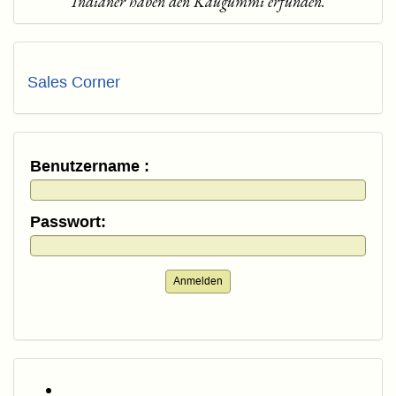
"Indianer haben den Kaugummi erfunden."
Sales Corner
Benutzername :
Passwort:
Anmelden