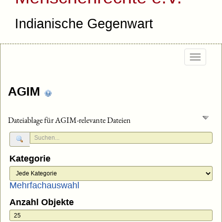
Indianische Gegenwart
Togg
navig
AGIM
Dateiablage für AGIM-relevante Dateien
Kategorie
Mehrfachauswahl
Anzahl Objekte