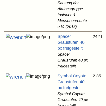
Satzung der
Aktionsgruppe
Indianer &
Menschenrechte
e.V. (2013)
Spacer
242 B
Graustufen 40
px freigestellt
Spacer
Graustufen 40 px
freigestellt
Symbol Coyote
2.35 K
Graustufen 40
px freigestellt
Symbol Coyote
Graustufen 40 px
freigestellt