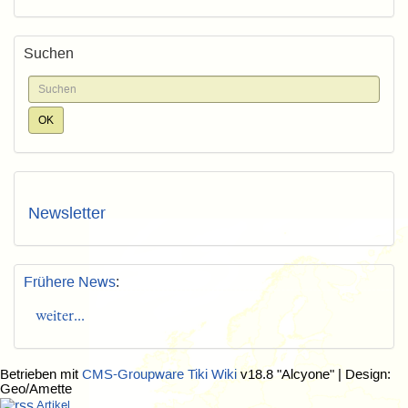
Suchen
Newsletter
Frühere News
:
weiter...
Betrieben mit
CMS-Groupware Tiki Wiki
v18.8 "Alcyone"
| Design:
Geo/Amette
Artikel