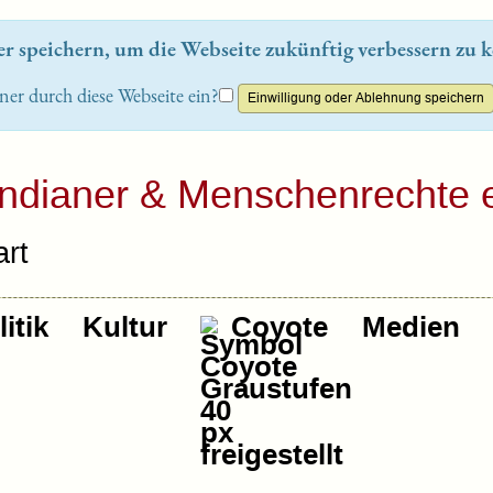
 speichern, um die Webseite zukünftig verbessern zu k
ner durch diese Webseite ein?
Indianer & Menschenrechte e
rt
itik
Kultur
Coyote
Medien