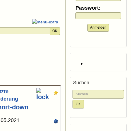
Passwort:
Anmelden
OK
Suchen
tzte
derung
.05.2021