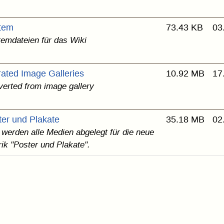
tem
73.43 KB
03
emdateien für das Wiki
rated Image Galleries
10.92 MB
17
erted from image gallery
ter und Plakate
35.18 MB
02
 werden alle Medien abgelegt für die neue
ik "Poster und Plakate".