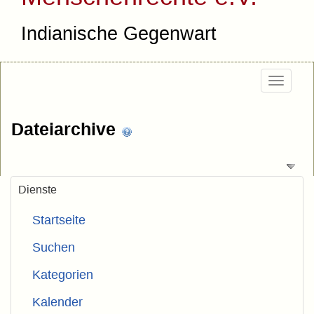
Indianische Gegenwart
Togg
navig
Dateiarchive
Dienste
Startseite
Suchen
Kategorien
Kalender