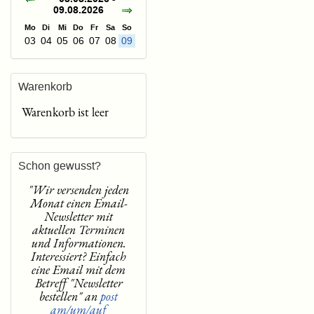
09.08.2026
Mo
Di
Mi
Do
Fr
Sa
So
03
04
05
06
07
08
09
Warenkorb
Warenkorb ist leer
Schon gewusst?
"Wir versenden jeden
Monat einen Email-
Newsletter mit
aktuellen Terminen
und Informationen.
Interessiert? Einfach
eine Email mit dem
Betreff "Newsletter
bestellen" an
post
am/um/auf