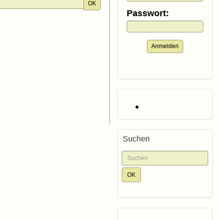
OK
Passwort:
Anmelden
Suchen