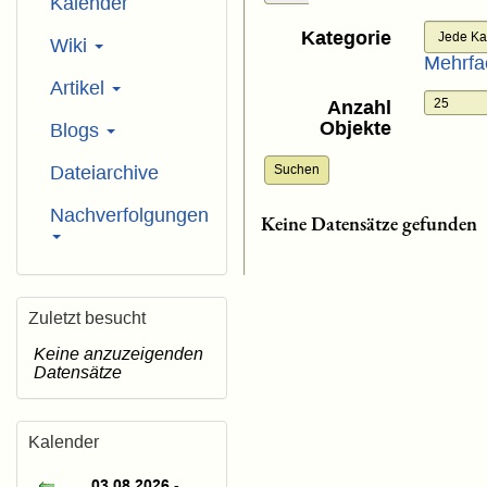
Kalender
Kategorie
Wiki
Mehrfa
Artikel
Anzahl
Objekte
Blogs
Dateiarchive
Suchen
Nachverfolgungen
Keine Datensätze gefunden
Zuletzt besucht
Keine anzuzeigenden
Datensätze
Kalender
03.08.2026 -