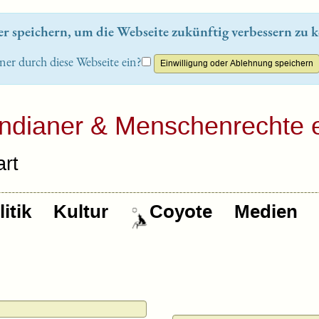
 speichern, um die Webseite zukünftig verbessern zu k
ner durch diese Webseite ein?
Indianer & Menschenrechte e
rt
itik
Kultur
Coyote
Medien