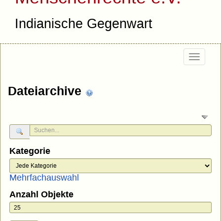
Indianische Gegenwart
Togg
navig
Dateiarchive
Kategorie
Mehrfachauswahl
Anzahl Objekte