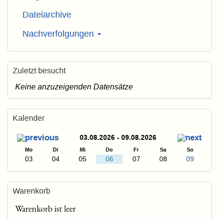
Dateiarchive
Nachverfolgungen
Zuletzt besucht
Keine anzuzeigenden Datensätze
Kalender
03.08.2026 - 09.08.2026
Mo
Di
Mi
Do
Fr
Sa
So
03
04
05
06
07
08
09
Warenkorb
Warenkorb ist leer