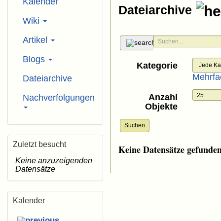
Kalender
Dateiarchive
Wiki
Artikel
Blogs
Kategorie
Mehrfa
Dateiarchive
Anzahl
Nachverfolgungen
Objekte
Suchen
Zuletzt besucht
Keine Datensätze gefunde
Keine anzuzeigenden
Datensätze
Kalender