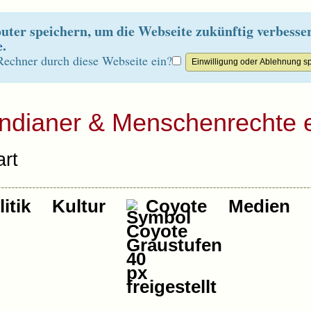
ter speichern, um die Webseite zukünftig verbesse
e
.
Rechner durch diese Webseite ein?
Indianer & Menschenrechte e
rt
itik
Kultur
Coyote
Medien