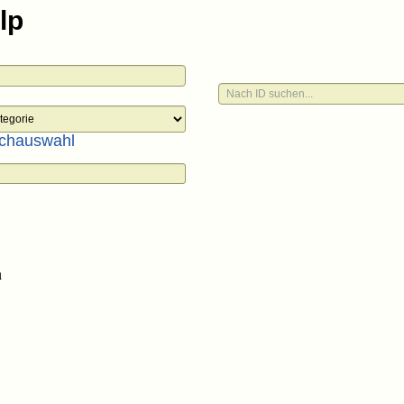
chauswahl
n