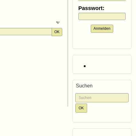
Passwort:
Anmelden
OK
Suchen