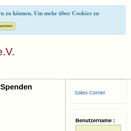
rn zu können. Um mehr über Cookies zu
.V.
Spenden
Sales Corner
Benutzername :