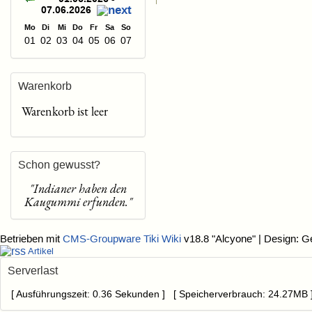
07.06.2026
Mo
Di
Mi
Do
Fr
Sa
So
01
02
03
04
05
06
07
Warenkorb
Warenkorb ist leer
Schon gewusst?
"Indianer haben den
Kaugummi erfunden."
Betrieben mit
CMS-Groupware Tiki Wiki
v18.8 "Alcyone"
| Design: G
Artikel
Serverlast
[ Ausführungszeit: 0.36 Sekunden ] [ Speicherverbrauch: 24.27MB 