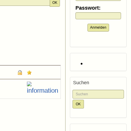
OK
Passwort:
Anmelden
Suchen