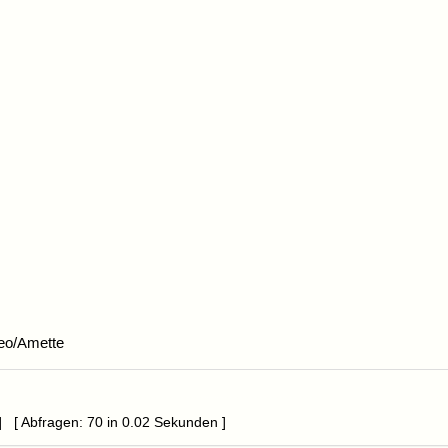
eo/Amette
] [ Abfragen: 70 in 0.02 Sekunden ]