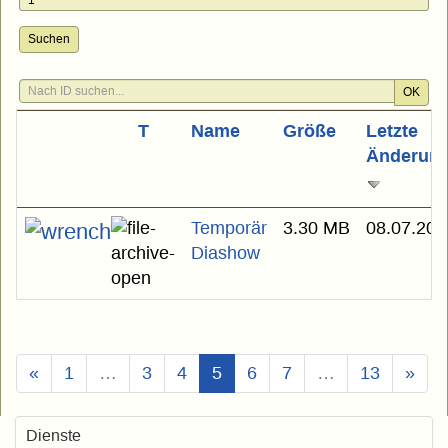
Suchen
OK
T
Name
Größe
Letzte
Änderun
Temporär
3.30 MB
08.07.202
Diashow
(Aktuell)
«
1
…
3
4
5
6
7
…
13
»
Dienste