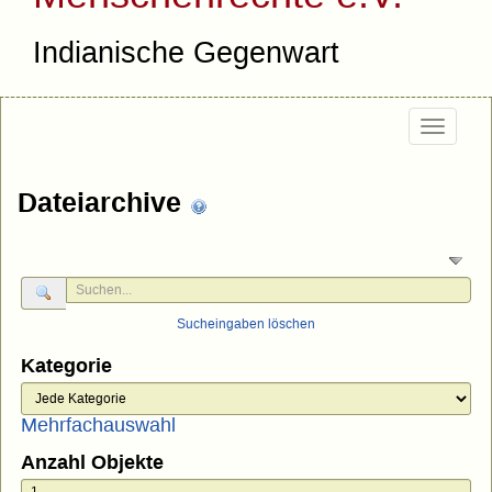
Indianische Gegenwart
Togg
navig
Dateiarchive
Sucheingaben löschen
Kategorie
Mehrfachauswahl
Anzahl Objekte