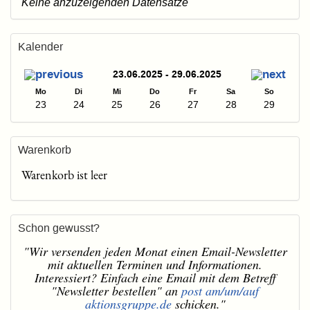
Keine anzuzeigenden Datensätze
Kalender
23.06.2025 - 29.06.2025
Mo
Di
Mi
Do
Fr
Sa
So
23
24
25
26
27
28
29
Warenkorb
Warenkorb ist leer
Schon gewusst?
"Wir versenden jeden Monat einen Email-Newsletter
mit aktuellen Terminen und Informationen.
Interessiert? Einfach eine Email mit dem Betreff
"Newsletter bestellen" an
post am/um/auf
aktionsgruppe.de
schicken."