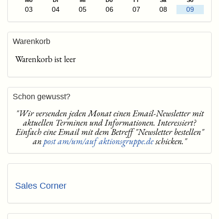
Mo
Di
Mi
Do
Fr
Sa
So
03
04
05
06
07
08
09
Warenkorb
Warenkorb ist leer
Schon gewusst?
"Wir versenden jeden Monat einen Email-Newsletter mit
aktuellen Terminen und Informationen. Interessiert?
Einfach eine Email mit dem Betreff "Newsletter bestellen"
an
post am/um/auf aktionsgruppe.de
schicken."
Sales Corner