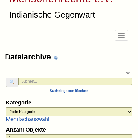
Indianische Gegenwart
Togg
navig
Dateiarchive
Sucheingaben löschen
Kategorie
Mehrfachauswahl
Anzahl Objekte