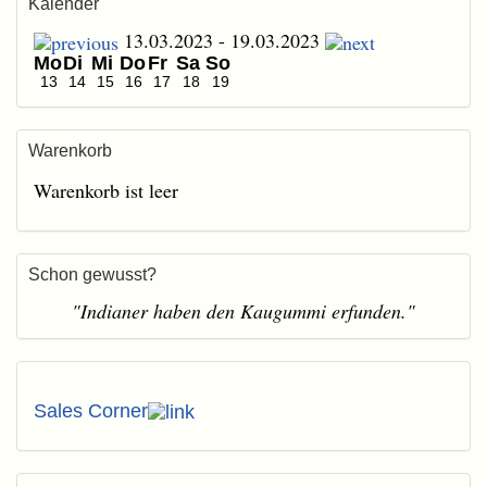
Kalender
13.03.2023 - 19.03.2023
Mo
Di
Mi
Do
Fr
Sa
So
13
14
15
16
17
18
19
Warenkorb
Warenkorb ist leer
Schon gewusst?
"Indianer haben den Kaugummi erfunden."
Sales Corner