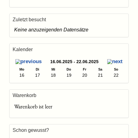
Zuletzt besucht
Keine anzuzeigenden Datensätze
Kalender
16.06.2025 - 22.06.2025
Mo
Di
Mi
Do
Fr
Sa
So
16
17
18
19
20
21
22
Warenkorb
Warenkorb ist leer
Schon gewusst?