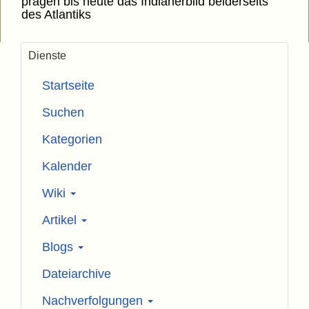
prägen bis heute das Indianerbild beiderseits
des Atlantiks
Dienste
Startseite
Suchen
Kategorien
Kalender
Wiki
Artikel
Blogs
Dateiarchive
Nachverfolgungen